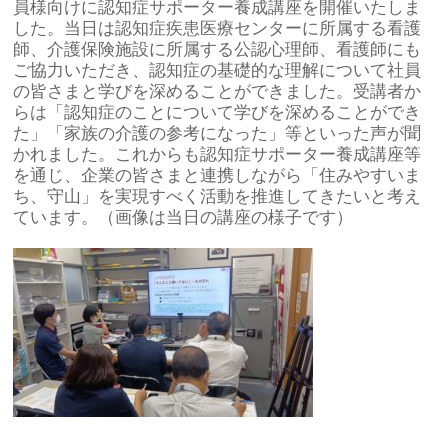
員様向けに認知症サポーター養成講座を開催いたしま
した。当日は認知症疾患医療センターに所属する看護
師、介護保険施設に所属する公認心理師、看護師にも
ご協力いただき、認知症の基礎的な理解について社員
の皆さまと学びを深めることができました。受講者か
らは「認知症のことについて学びを深めることができ
た」「家族の介護の参考になった」等といった声が聞
かれました。これからも認知症サポーター養成講座等
を通じ、企業の皆さまと連携しながら「住みやすいま
ち、守山」を実現すべく活動を推進してきたいと考え
ています。（画像は当日の講座の様子です）