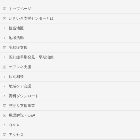
トップページ
いきいき支援センターとは
担当地区
地域活動
認知症支援
認知症早期発見・早期治療
ケアマネ支援
個別相談
地域ケア会議
資料ダウンロード
見守り支援事業
用語解説・Q&A
Ｑ＆Ａ
アクセス