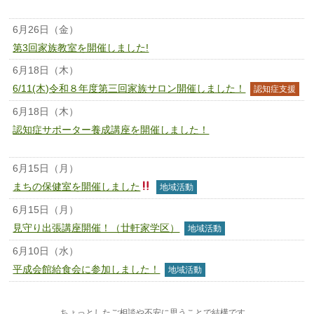
講座
6月26日（金）
第3回家族教室を開催しました!
6月18日（木）
6/11(木)令和８年度第三回家族サロン開催しました！
認知症支援
6月18日（木）
認知症サポーター養成講座を開催しました！
認知症サポーター養成
講座
6月15日（月）
まちの保健室を開催しました
地域活動
6月15日（月）
見守り出張講座開催！（廿軒家学区）
地域活動
6月10日（水）
平成会館給食会に参加しました！
地域活動
ちょっとしたご相談や不安に思うことで結構です。