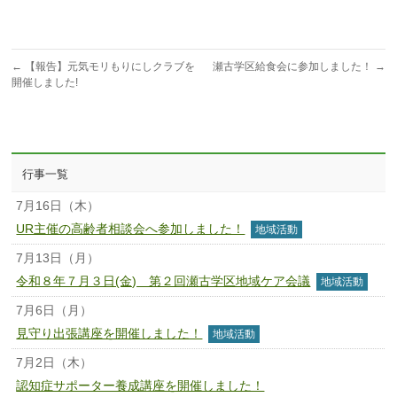
←
【報告】元気モリもりにしクラブを
瀬古学区給食会に参加しました！
→
開催しました!
行事一覧
7月16日（木）
UR主催の高齢者相談会へ参加しました！
地域活動
7月13日（月）
令和８年７月３日(金) 第２回瀬古学区地域ケア会議
地域活動
7月6日（月）
見守り出張講座を開催しました！
地域活動
7月2日（木）
認知症サポーター養成講座を開催しました！
認知症サポーター養成