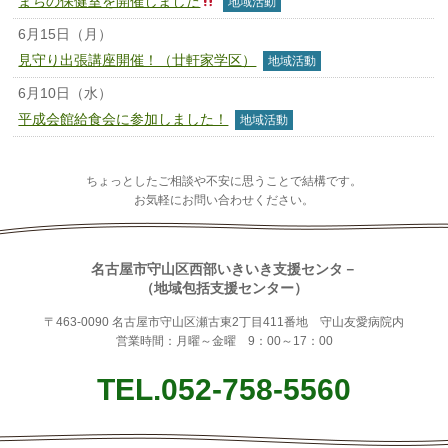
まちの保健室を開催しました
地域活動
6月15日（月）
見守り出張講座開催！（廿軒家学区）
地域活動
6月10日（水）
平成会館給食会に参加しました！
地域活動
ちょっとしたご相談や不安に思うことで結構です。
お気軽にお問い合わせください。
名古屋市守山区西部いきいき支援センタ－
（地域包括支援センター）
〒463-0090 名古屋市守山区瀬古東2丁目411番地 守山友愛病院内
営業時間：月曜～金曜 9：00～17：00
TEL.052-758-5560