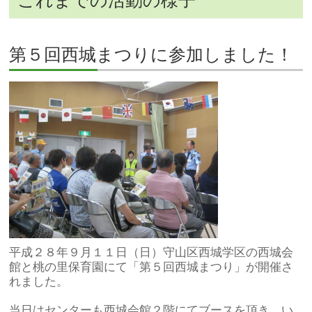
第５回西城まつりに参加しました！
平成２８年９月１１日（日）守山区西城学区の西城会
館と桃の里保育園にて「第５回西城まつり」が開催さ
れました。
当日はセンターも西城会館２階にてブースを頂き、い